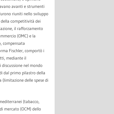
davano avanti e strumenti
furono riuniti nello sviluppo
 della competitività dei
cazione, il rafforzamento
commercio (OMC) e la
nto, compensata
forma Fischler, comportò i
tti, mediante il
di discussione nel mondo
di dal primo pilastro della
 (limitazione delle spese di
 mediterranei (tabacco,
 di mercato (OCM) dello