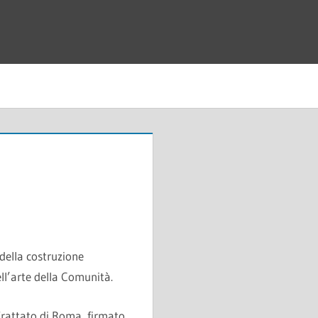
della costruzione
ll’arte della Comunità.
 Trattato di Roma, firmato