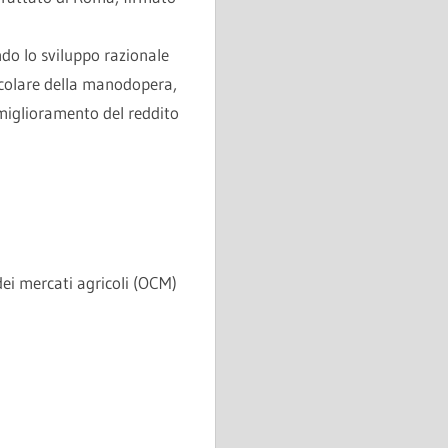
ndo lo sviluppo razionale
icolare della manodopera,
l miglioramento del reddito
dei mercati agricoli (OCM)