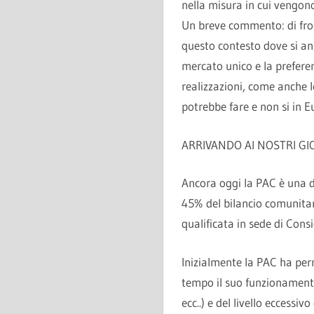
nella misura in cui vengono
Un breve commento: di fron
questo contesto dove si ann
mercato unico e la prefere
realizzazioni, come anche l
potrebbe fare e non si in E
ARRIVANDO AI NOSTRI GI
Ancora oggi la PAC è una de
45% del bilancio comunitar
qualificata in sede di Cons
Inizialmente la PAC ha per
tempo il suo funzionamento
ecc..) e del livello eccessiv