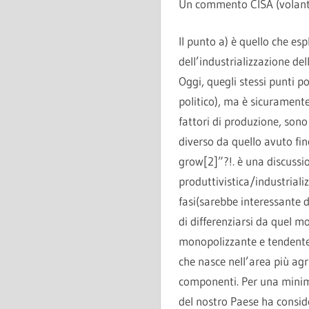
Un commento CISA (volante) 
Il punto a) è quello che esp
dell’industrializzazione de
Oggi, quegli stessi punti po
politico), ma è sicuramente
fattori di produzione, son
diverso da quello avuto fin
grow[2]”?!. è una discussi
produttivistica/industriali
fasi(sarebbe interessante d
di differenziarsi da quel m
monopolizzante e tendente 
che nasce nell’area più agr
componenti. Per una minima
del nostro Paese ha consid