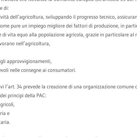
e di:
vità dell’agricoltura, sviluppando il progresso tecnico, assicura
come pure un impiego migliore dei fattori di produzione, in part
e di vita equo alla popolazione agricola, grazie in particolare a
avorano nell’agricoltura,
degli approvvigionamenti,
evoli nelle consegne ai consumatori.
ivi l’art. 34 prevede la creazione di una organizzazione comune 
dei principi della PAC:
gricoli,
ria e
aria.