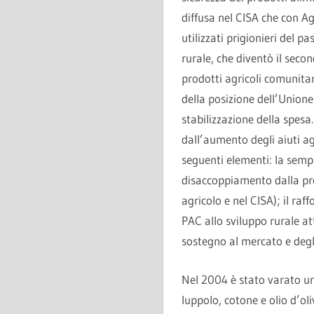
diffusa nel CISA che con A
utilizzati prigionieri del p
rurale, che diventò il secon
prodotti agricoli comunitar
della posizione dell’Union
stabilizzazione della spesa.
dall’aumento degli aiuti ag
seguenti elementi: la sempl
disaccoppiamento dalla pro
agricolo e nel CISA); il ra
PAC allo sviluppo rurale at
sostegno al mercato e degli 
Nel 2004 è stato varato un 
luppolo, cotone e olio d’o