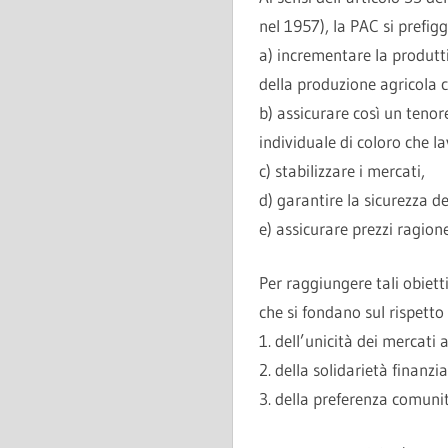
nel 1957), la PAC si prefigg
a) incrementare la produtti
della produzione agricola 
b) assicurare così un tenor
individuale di coloro che l
c) stabilizzare i mercati,
d) garantire la sicurezza 
e) assicurare prezzi ragion
Per raggiungere tali obiett
che si fondano sul rispetto 
1. dell’unicità dei mercati a
2. della solidarietà finanzia
3. della preferenza comunit