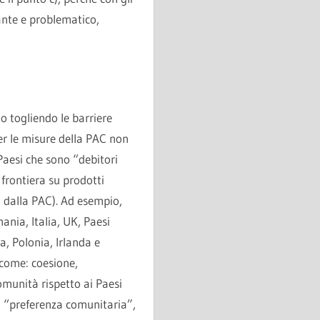
tante e problematico,
o togliendo le barriere
per le misure della PAC non
aesi che sono “debitori
 frontiera su prodotti
i dalla PAC). Ad esempio,
nia, Italia, UK, Paesi
, Polonia, Irlanda e
 come: coesione,
omunità rispetto ai Paesi
na “preferenza comunitaria”,