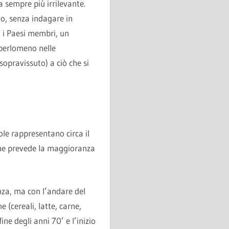
 sempre più irrilevante.
o, senza indagare in
a i Paesi membri, un
 perlomeno nelle
opravissuto) a ciò che si
ole rappresentano circa il
che prevede la maggioranza
za, ma con l’andare del
(cereali, latte, carne,
ine degli anni 70’ e l’inizio