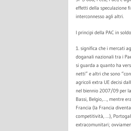
effetti della speculazione 
interconnesso agli altri.
I principi della PAC in soldo
1. significa che i mercati 
doganali nazionali tra i Pae
si guarda a quanto ha vers
netti” e altri che sono “con
agricoli extra UE decisi da
nel biennio 2007/09 per la 
Bassi, Belgio,…, mentre era
Francia (la Francia divent
competitività, …), Portogal
extracomunitari; ovviamente