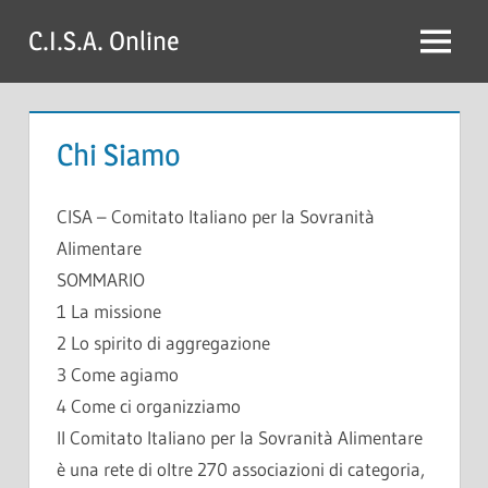
Skip
C.I.S.A. Online
to
Menu
content
Chi Siamo
CISA – Comitato Italiano per la Sovranità
Alimentare
SOMMARIO
1 La missione
2 Lo spirito di aggregazione
3 Come agiamo
4 Come ci organizziamo
Il Comitato Italiano per la Sovranità Alimentare
è una rete di oltre 270 associazioni di categoria,